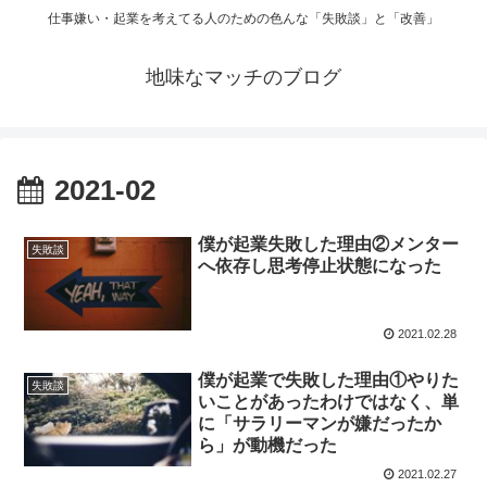
仕事嫌い・起業を考えてる人のための色んな「失敗談」と「改善」
地味なマッチのブログ
2021-02
僕が起業失敗した理由②メンター
失敗談
へ依存し思考停止状態になった
2021.02.28
僕が起業で失敗した理由①やりた
失敗談
いことがあったわけではなく、単
に「サラリーマンが嫌だったか
ら」が動機だった
2021.02.27