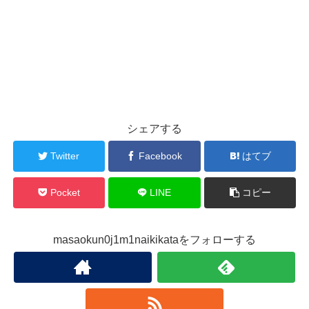
シェアする
Twitter
Facebook
はてブ
Pocket
LINE
コピー
masaokun0j1m1naikikataをフォローする