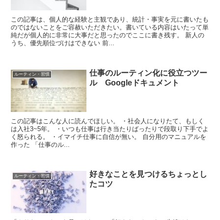
この記事は、個人的な経験と主観であり、統計・事実を元に書いたも
のではないことをご容赦いただきたい。書いている内容はいたって単
純だが個人的に非常に大事だと思ったのでここに書き残す。 新人の
うち、優先順位づけはできない 前...
仕事のルーティン化に役立つツー
ルーティン・習慣
ル Googleドキュメント
この記事はこんな人に読んでほしい。 ・社会人になりたて、もしく
は入社3~5年。 ・いつも仕事は行き当たりばったりで段取り下手でよ
く怒られる。 ・イマイチ仕事に自信が無い。 自分用のマニュアルを
作った 「仕事のル...
好きなことを見つけるちょっとし
ルーティン・習慣
たコツ