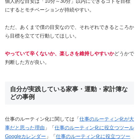
個人的な目安は「10分～30分」以内にできるコトを目標
にするとモチベーションが持続やすい。
ただ、あくまで僕の目安なので、それぞれできるところか
ら目標を立てて行動してほしい。
やっていて辛くないか、楽しさを維持しやすいか
どうかで
判断した方が良い。
自分が実践している家事・運動・家計簿な
どの事例
仕事のルーティン化に関しては「
仕事のルーティン化が大
事だと思った理由
」「
仕事のルーティン化に役立つツール
Googleカレンダー
」「
仕事のルーティン化に役立つツー