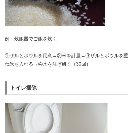
例：炊飯器でご飯を炊く
①ザルとボウルを用意→②米を計量→③ザルとボウルを重
ね米を入れる→④水を注ぎ研ぐ（30回）
トイレ掃除