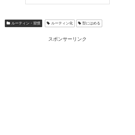
ルーティン・習慣
ルーティン化
型にはめる
スポンサーリンク