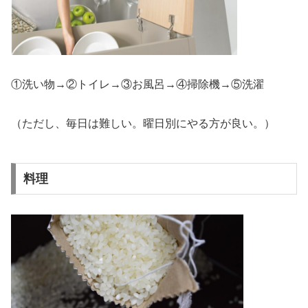
①洗い物→②トイレ→③お風呂→④掃除機→⑤洗濯
（ただし、毎日は難しい。曜日別にやる方が良い。）
料理