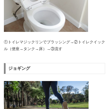
①トイレマジックリンでブラッシング→②トイレクイック
ル（便座→タンク→床）→③流す
ジョギング