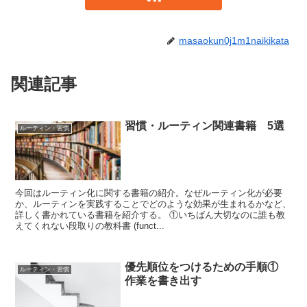
masaokun0j1m1naikikata
関連記事
習慣・ルーティン関連書籍 5選
ルーティン・習慣
今回はルーティン化に関する書籍の紹介。なぜルーティン化が必要
か、ルーティンを実践することでどのような効果が生まれるかなど、
詳しく書かれている書籍を紹介する。 ①いちばん大切なのに誰も教
えてくれない段取りの教科書 (funct...
優先順位をつけるための手順①
ルーティン・習慣
作業を書き出す