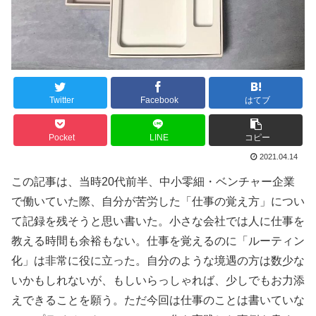
Twitter
Facebook
はてブ
Pocket
LINE
コピー
2021.04.14
この記事は、当時20代前半、中小零細・ベンチャー企業
で働いていた際、自分が苦労した「仕事の覚え方」につい
て記録を残そうと思い書いた。小さな会社では人に仕事を
教える時間も余裕もない。仕事を覚えるのに「ルーティン
化」は非常に役に立った。自分のような境遇の方は数少な
いかもしれないが、もしいらっしゃれば、少しでもお力添
えできることを願う。ただ今回は仕事のことは書いていな